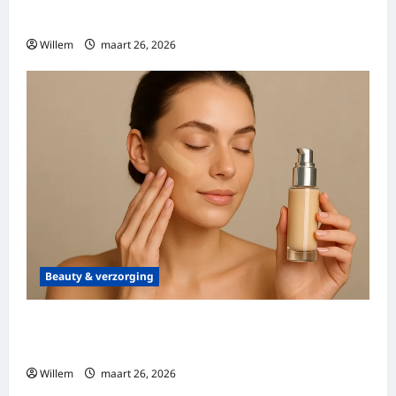
elke gelegenheid
Willem
maart 26, 2026
Beauty & verzorging
Alles wat je moet weten over de changing
foundation
Willem
maart 26, 2026