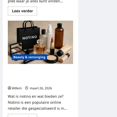
plek waar je alles kunt vinden...
Lees
Lees verder
meer
over
Alles
wat
je
moet
weten
over
online
woonwinkels
Beauty & verzorging
Notino: alles over producten,
aanbiedingen en
strategieoptimalisatie
Willem
maart 26, 2026
Wat is notino en wat bieden ze?
Notino is een populaire online
retailer die gespecialiseerd is in...