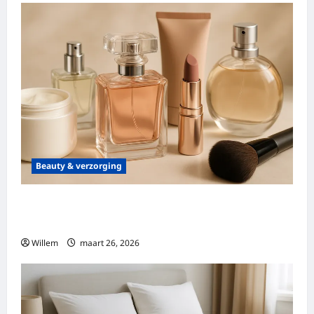
Beauty & verzorging
Ontdek parfumdreams: alles over geuren,
kwaliteit en aanbiedingen
Willem
maart 26, 2026