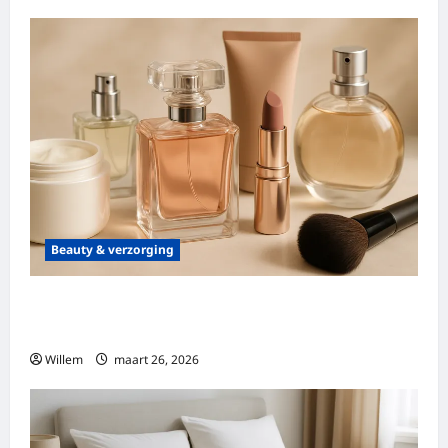
Beauty & verzorging
Ontdek parfumdreams: alles over geuren,
kwaliteit en aanbiedingen
Willem
maart 26, 2026