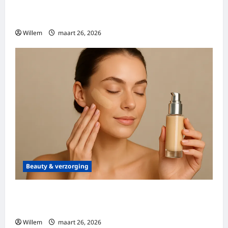
Halara: stijlvolle en duurzame mode voor
elke gelegenheid
Willem
maart 26, 2026
Beauty & verzorging
Alles wat je moet weten over de changing
foundation
Willem
maart 26, 2026